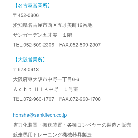
【名古屋営業所】
〒452-0806
愛知県名古屋市西区五才美町19番地
サンガーデン五才美 １階
TEL.052-509-2306 FAX.052-509-2307
【大阪営業所】
〒578-0913
大阪府東大阪市中野一丁目6-6
Ａｃｈｔ ＨＩＫ中野 １号室
TEL.072-963-1707 FAX.072-963-1708
honsha@sankitech.co.jp
省力化装置・搬送装置・各種コンベヤーの製造と販売
競走馬用トレーニング機械器具製造