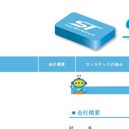
会社概要
サンキテックの強み
■ 会社概要
社 名