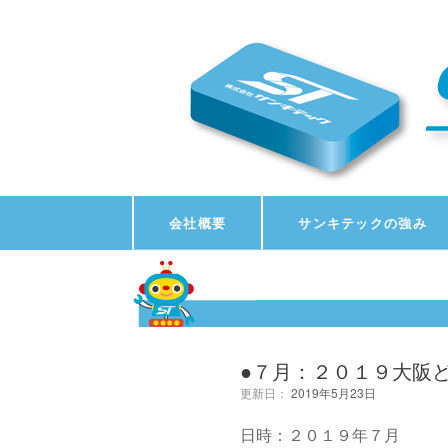
会社概要
サンキテックの強み
●７月：２０１９大阪
更新日：
2019年5月23日
日時：２０１９年７月