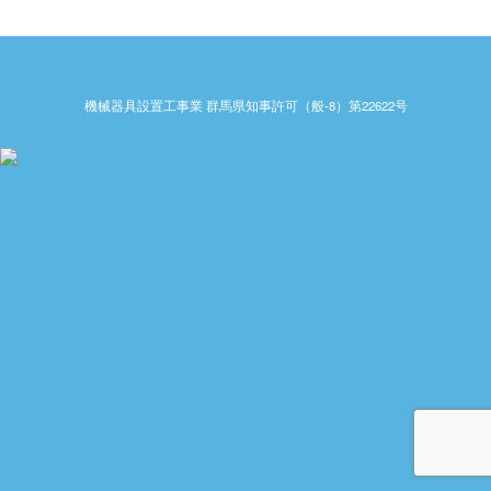
機械器具設置工事業 群馬県知事許可（般-8）第22622号