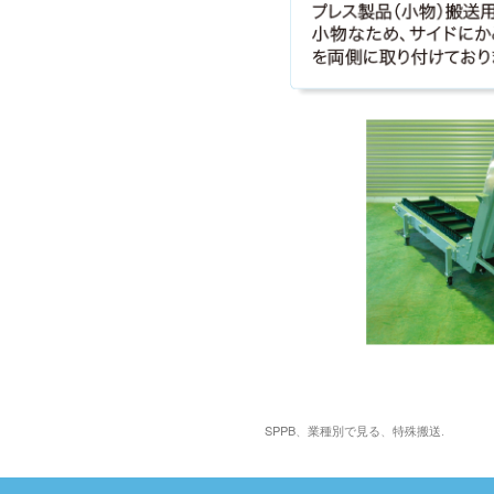
SPPB
、
業種別で見る
、
特殊搬送
.