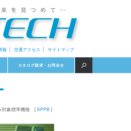
情報
交通アクセス
サイトマップ
カタログ請求・お問合せ
ー
→対象標準機種 [
SPPB
]