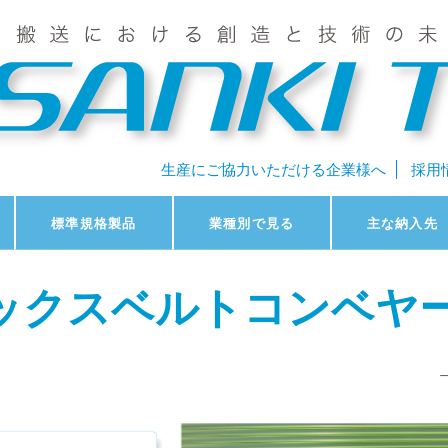
生産にご協力いただける企業様へ
採用
標準規格製品
業種別で見る
主な納入先
ックスベルトコンベヤ